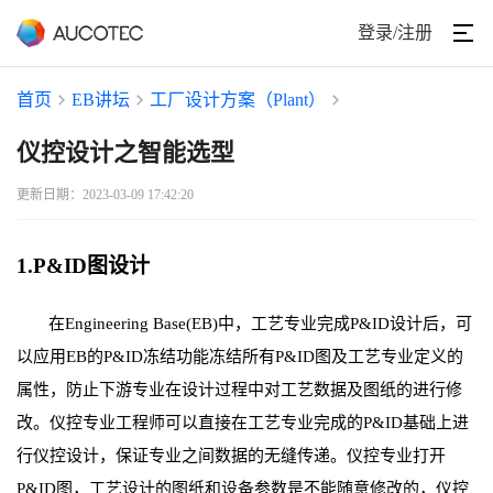
登录/注册
首页
EB讲坛
工厂设计方案（Plant）
仪控设计之智能选型
更新日期：2023-03-09 17:42:20
1.P&ID图设计
在Engineering Base(EB)中，工艺专业完成P&ID设计后，可
以应用EB的P&ID冻结功能冻结所有P&ID图及工艺专业定义的
属性，防止下游专业在设计过程中对工艺数据及图纸的进行修
改。仪控专业工程师可以直接在工艺专业完成的P&ID基础上进
行仪控设计，保证专业之间数据的无缝传递。仪控专业打开
P&ID图，工艺设计的图纸和设备参数是不能随意修改的，仪控